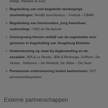
Robijn, Hakatoo & Juno
Begeleiding van niet-begeleide minderjarige
vluchtelingen:
Verblijf Juno/Juneco – Fedasil – CBAW
Begeleiding van tienerouders, jong kwetsbaar
ouderschap :
CKG en De Aanzet
Crisisopvang binnen verblijf van de organisatie voor
gezinnen in begeleiding van Jeugdzorg Emmaüs
Ondersteuning op maat bij dagbesteding en de-
escalatie:
JEA & La Strada, JEM & Recharge, Griffoen- De
Vesten, Hefboom – De Wederik, De Sibbe – De Vaart
Permanente ondersteuning buiten kantooruren:
24/7
permanentiesysteem
Externe partnerschappen