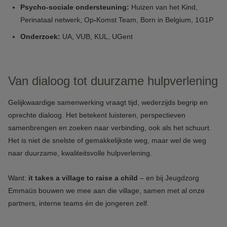
Psycho-sociale ondersteuning:
Huizen van het Kind,
Perinataal netwerk, Op
-
Komst Team, Born in Belgium, 1G1P
Onderzoek:
UA, VUB, KUL, UGent
Van dialoog tot duurzame hulpverlening
Gelijkwaardige samenwerking vraagt tijd, wederzijds begrip en
oprechte dialoog. Het betekent luisteren, perspectieven
samenbrengen en zoeken naar verbinding, ook als het schuurt.
Het is niet de snelste of gemakkelijkste weg, maar wel de weg
naar duurzame, kwaliteitsvolle hulpverlening.
Want:
it takes a village to raise a child
– en bij Jeugdzorg
Emmaüs bouwen we mee aan die village, samen met al onze
partners, interne teams én de jongeren zelf.