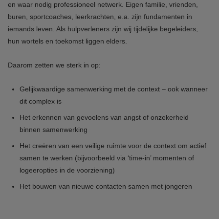
en waar nodig professioneel netwerk. Eigen familie, vrienden,
buren, sportcoaches, leerkrachten, e.a. zijn fundamenten in
iemands leven. Als hulpverleners zijn wij tijdelijke begeleiders,
hun wortels en toekomst liggen elders.
Daarom zetten we sterk in op:
Gelijkwaardige samenwerking met de context – ook wanneer
dit complex is
Het erkennen van gevoelens van angst of onzekerheid
binnen samenwerking
Het creëren van een veilige ruimte voor de context om actief
samen te werken (bijvoorbeeld via ‘time-in’ momenten of
logeeropties in de voorziening)
Het bouwen van nieuwe contacten samen met jongeren