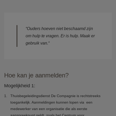
“Ouders hoeven niet beschaamd zijn
om hulp te vragen. Er is hulp. Maak er
gebruik van.“
Hoe kan je aanmelden?
Mogelijkheid 1:
Thuisbegeleidingsdienst De Compagnie is rechtstreeks
toegankelijk. Aanmeldingen kunnen lopen via een
medewerker van een organisatie die als eerste
aanspreekpunt geldt, zoals het Centrum voor