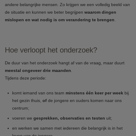
andere belangrijke mensen. Zo krijgen we een volledig beeld van
de situatie en kunnen we beter begrijpen
waarom dingen
mislopen en wat nodig is om verandering te brengen
.
Hoe verloopt het onderzoek?
De duur van het onderzoek hangt af van de vraag, maar duurt
meestal ongeveer drie maanden
.
Tijdens deze periode:
komt iemand van ons team
minstens één keer per week
bij
het gezin thuis,
of
de jongere en ouders komen naar ons
centrum;
voeren we
gesprekken, observaties en testen
uit;
en werken we samen met iedereen die belangrijk is in het
leven van de jongere.