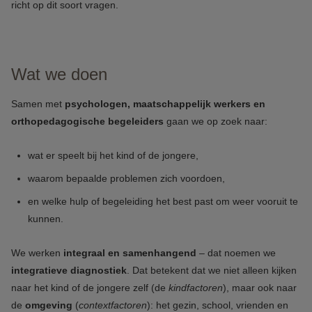
richt op dit soort vragen.
Wat we doen
Samen met
psychologen, maatschappelijk werkers en
orthopedagogische begeleiders
gaan we op zoek naar:
wat er speelt bij het kind of de jongere,
waarom bepaalde problemen zich voordoen,
en welke hulp of begeleiding het best past om weer vooruit te
kunnen.
We werken
integraal en samenhangend
– dat noemen we
integratieve diagnostiek
. Dat betekent dat we niet alleen kijken
naar het kind of de jongere zelf (de
kindfactoren
), maar ook naar
de
omgeving
(
contextfactoren
): het gezin, school, vrienden en