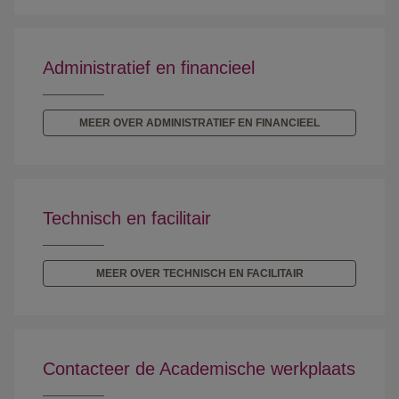
Administratief en financieel
MEER OVER ADMINISTRATIEF EN FINANCIEEL
Technisch en facilitair
MEER OVER TECHNISCH EN FACILITAIR
Contacteer de Academische werkplaats