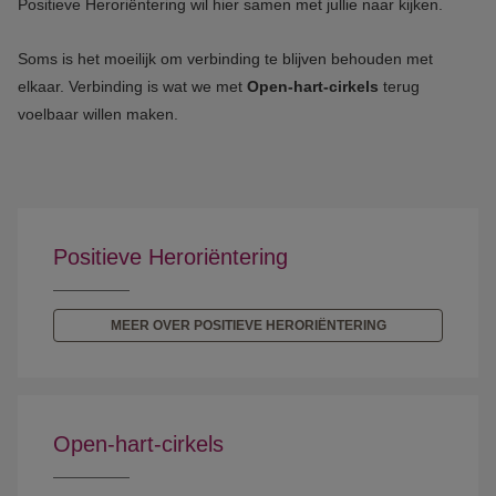
Positieve Heroriëntering wil hier samen met jullie naar kijken.
Soms is het moeilijk om verbinding te blijven behouden met
elkaar. Verbinding is wat we met
Open-hart-cirkels
terug
voelbaar willen maken.
Positieve Heroriëntering
MEER OVER POSITIEVE HERORIËNTERING
Open-hart-cirkels