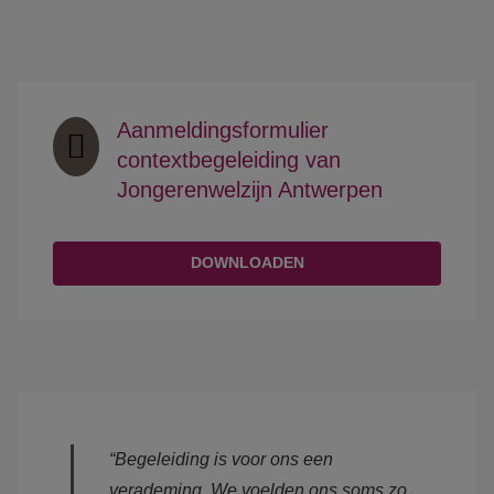
Aanmeldingsformulier
contextbegeleiding van
Jongerenwelzijn Antwerpen
DOWNLOADEN
“Begeleiding is voor ons een
verademing. We voelden ons soms zo