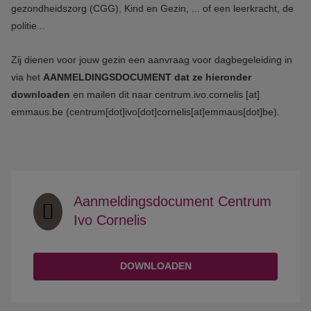
gezondheidszorg (CGG), Kind en Gezin, ... of een leerkracht, de
politie...
Zij dienen voor jouw gezin een aanvraag voor dagbegeleiding in
via het
AANMELDINGSDOCUMENT dat ze hieronder
downloaden
en mailen dit naar
centrum.ivo.cornelis
[at]
emmaus.be
(centrum[dot]ivo[dot]cornelis[at]emmaus[dot]be)
.
Aanmeldingsdocument Centrum
Ivo Cornelis
DOWNLOADEN