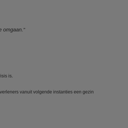
tie omgaan."
sis is.
verleners vanuit volgende instanties een gezin