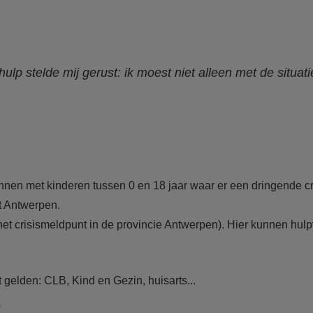
shulp stelde mij gerust: ik moest niet alleen met de situa
en met kinderen tussen 0 en 18 jaar waar er een dringende cri
t Antwerpen.
het crisismeldpunt in de provincie Antwerpen). Hier kunnen hulp
t gelden: CLB, Kind en Gezin, huisarts...
)