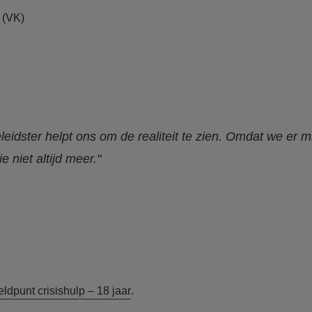
 (VK)
eidster helpt ons om de realiteit te zien. Omdat we er mi
e niet altijd meer."
eldpunt crisishulp – 18 jaar
.