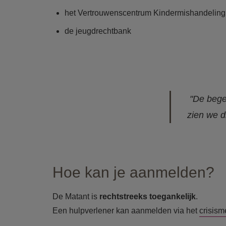
het Vertrouwenscentrum Kindermishandeling
de jeugdrechtbank
"De begel
zien we di
Hoe kan je aanmelden?
De Matant is
rechtstreeks toegankelijk
.
Een hulpverlener kan aanmelden via het
crisism