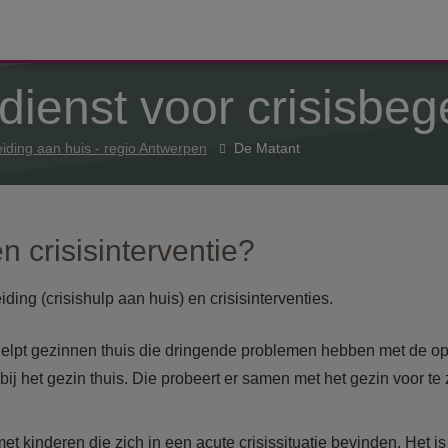
dienst voor crisisbeg
iding aan huis - regio Antwerpen
De Matant
n crisisinterventie?
ing (crisishulp aan huis) en crisisinterventies.
s helpt gezinnen thuis die dringende problemen hebben met de 
bij het gezin thuis. Die probeert er samen met het gezin voor te
met kinderen die zich in een acute crisissituatie bevinden. Het i