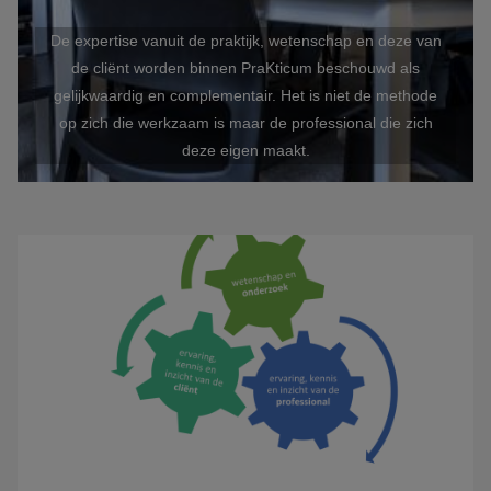
De expertise vanuit de praktijk, wetenschap en deze van
de cliënt worden binnen PraKticum beschouwd als
gelijkwaardig en complementair. Het is niet de methode
op zich die werkzaam is maar de professional die zich
deze eigen maakt.