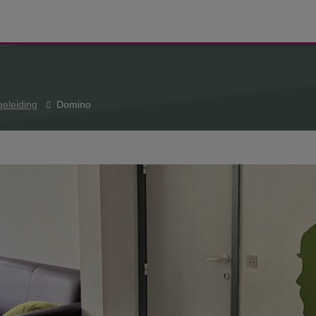
eleiding
Domino