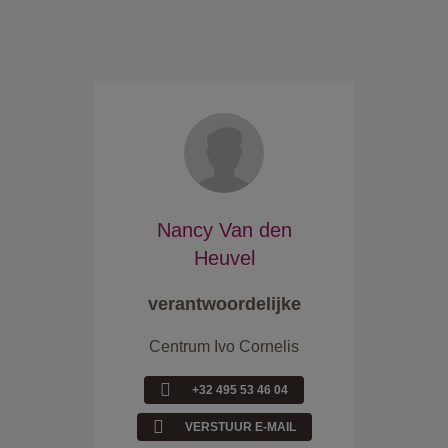
Nancy Van den
Heuvel
verantwoordelijke
Centrum Ivo Cornelis
+32 495 53 46 04
VERSTUUR E-MAIL