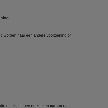
nning
.
keld worden naar een andere voorziening of
die moeilijk lopen en zoeken
samen
naar