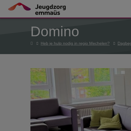
Overslaan en naar de inhoud gaan
Domino
Home
Heb je hulp nodig in regio Mechelen?
Dagbeg