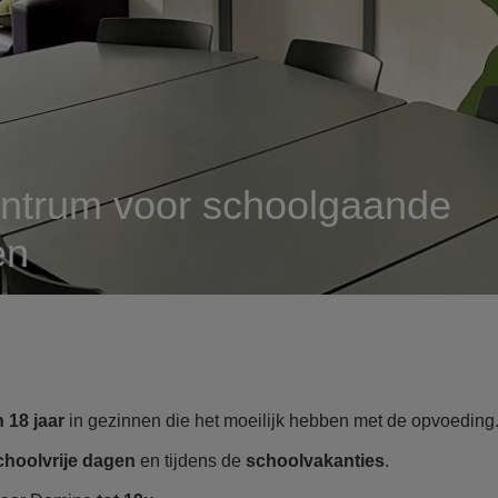
ntrum voor schoolgaande
en
n 18 jaar
in gezinnen die het moeilijk hebben met de opvoeding
choolvrije dagen
en tijdens de
schoolvakanties
.