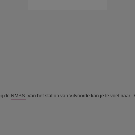
bij de
NMBS.
Van het station van Vilvoorde kan je te voet naar 