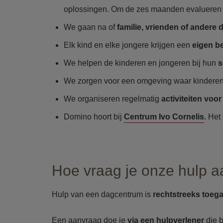
oplossingen. Om de zes maanden evalueren
We gaan na of
familie, vrienden of andere
Elk kind en elke jongere krijgen een
eigen b
We helpen de kinderen en jongeren bij hun
s
We zorgen voor een omgeving waar kindere
We organiseren regelmatig
activiteiten voo
Domino hoort bij
Centrum Ivo Cornelis
. Het
Hoe vraag je onze hulp 
Hulp van een dagcentrum is
rechtstreeks toega
Een aanvraag doe je
via
een
hulpverlener
die 