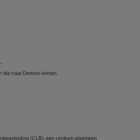
 …
en die naar Domino komen.
ingenbegeleiding (CLB), een centrum algemeen